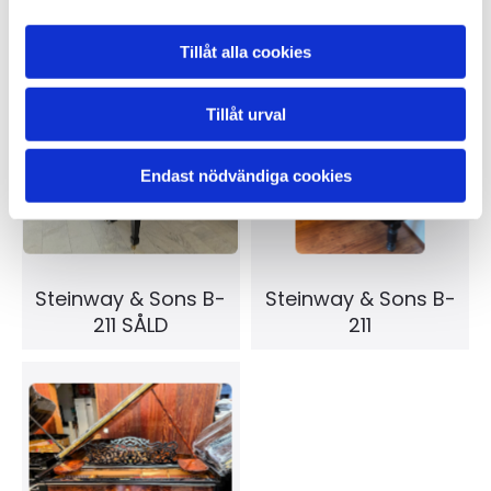
grand/SÅLD
Tillåt alla cookies
Tillåt urval
Endast nödvändiga cookies
Steinway & Sons B-
Steinway & Sons B-
211 SÅLD
211