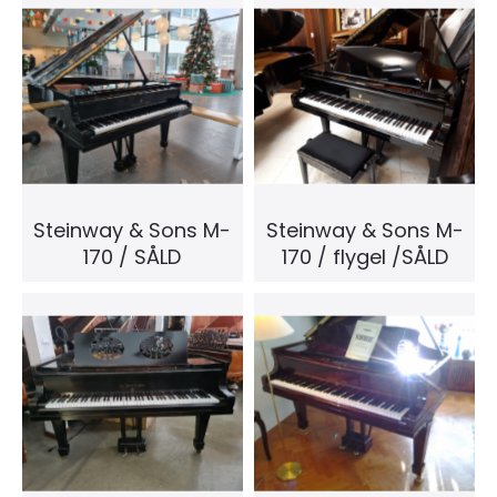
Steinway & Sons M-
Steinway & Sons M-
170 / SÅLD
170 / flygel /SÅLD