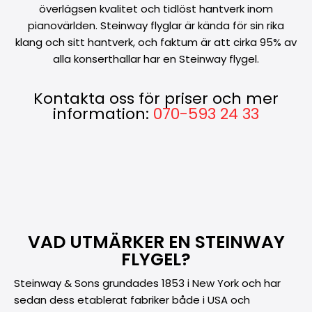
överlägsen kvalitet och tidlöst hantverk inom
pianovärlden. Steinway flyglar är kända för sin rika
klang och sitt hantverk, och faktum är att cirka 95% av
alla konserthallar har en Steinway flygel.
Kontakta oss för priser och mer
information:
070-593 24 33
VAD UTMÄRKER EN STEINWAY
FLYGEL?
Steinway & Sons grundades 1853 i New York och har
sedan dess etablerat fabriker både i USA och