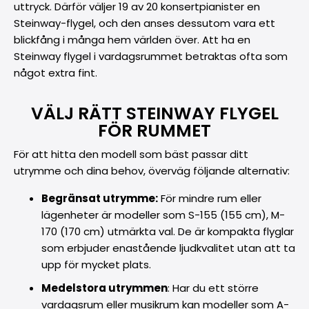
uttryck. Därför väljer 19 av 20 konsertpianister en
Steinway-flygel, och den anses dessutom vara ett
blickfång i många hem världen över. Att ha en
Steinway flygel i vardagsrummet betraktas ofta som
något extra fint.
VÄLJ RÄTT STEINWAY FLYGEL
FÖR RUMMET
För att hitta den modell som bäst passar ditt
utrymme och dina behov, överväg följande alternativ:
Begränsat utrymme:
För mindre rum eller
lägenheter är modeller som S-155 (155 cm), M-
170 (170 cm) utmärkta val. De är kompakta flyglar
som erbjuder enastående ljudkvalitet utan att ta
upp för mycket plats.
Medelstora utrymmen
: Har du ett större
vardagsrum eller musikrum kan modeller som A-