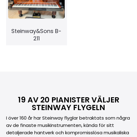
Steinway&Sons B-
211
19 AV 20 PIANISTER VÄLJER
STEINWAY FLYGELN
I över 160 år har Steinway flyglar betraktats som några
av de finaste musikinstrumenten, kända för sitt
detaljerade hantverk och kompromisslösa musikaliska