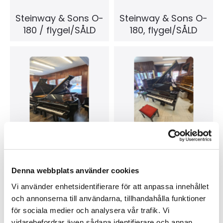
Steinway & Sons O-
Steinway & Sons O-
180 / flygel/SÅLD
180, flygel/SÅLD
Steinway&Sons D-
Steinway&Sons O-
274 / Nyskick
180 / Nyskick
Denna webbplats använder cookies
Vi använder enhetsidentifierare för att anpassa innehållet
och annonserna till användarna, tillhandahålla funktioner
för sociala medier och analysera vår trafik. Vi
vidarebefordrar även sådana identifierare och annan