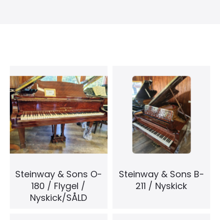
Steinway & Sons O-
Steinway & Sons B-
180 / Flygel /
211 / Nyskick
Nyskick/SÅLD