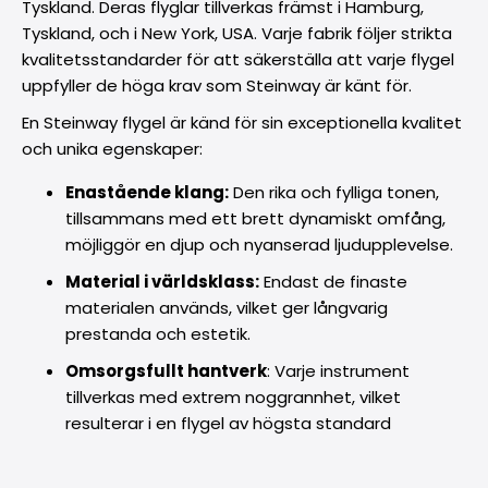
Tyskland. Deras flyglar tillverkas främst i Hamburg,
Tyskland, och i New York, USA. Varje fabrik följer strikta
kvalitetsstandarder för att säkerställa att varje flygel
uppfyller de höga krav som Steinway är känt för.
En Steinway flygel är känd för sin exceptionella kvalitet
och unika egenskaper:
Enastående klang:
Den rika och fylliga tonen,
tillsammans med ett brett dynamiskt omfång,
möjliggör en djup och nyanserad ljudupplevelse.
Material i världsklass:
Endast de finaste
materialen används, vilket ger långvarig
prestanda och estetik.
Omsorgsfullt hantverk
: Varje instrument
tillverkas med extrem noggrannhet, vilket
resulterar i en flygel av högsta standard