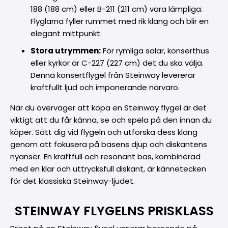
188 (188 cm) eller B-211 (211 cm) vara lämpliga.
Flyglarna fyller rummet med rik klang och blir en
elegant mittpunkt.
Stora utrymmen:
För rymliga salar, konserthus
eller kyrkor är C-227 (227 cm) det du ska välja.
Denna konsertflygel från Steinway levererar
kraftfullt ljud och imponerande närvaro.
När du överväger att köpa en Steinway flygel är det
viktigt att du får känna, se och spela på den innan du
köper. Sätt dig vid flygeln och utforska dess klang
genom att fokusera på basens djup och diskantens
nyanser. En kraftfull och resonant bas, kombinerad
med en klar och uttrycksfull diskant, är kännetecken
för det klassiska Steinway-ljudet.
STEINWAY FLYGELNS PRISKLASS