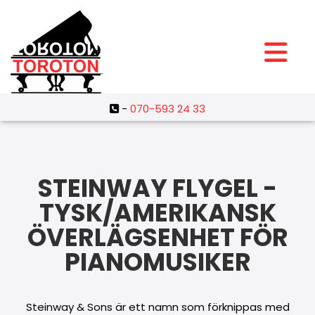
-
070-593 24 33

STEINWAY FLYGEL -
TYSK/AMERIKANSK
ÖVERLÄGSENHET FÖR
PIANOMUSIKER
Steinway & Sons är ett namn som förknippas med