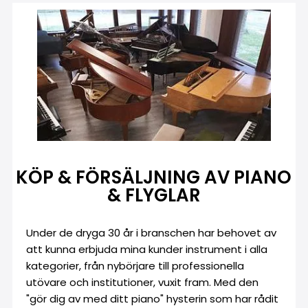
KÖP & FÖRSÄLJNING AV PIANO
& FLYGLAR
Under de dryga 30 år i branschen har behovet av
att kunna erbjuda mina kunder instrument i alla
kategorier, från nybörjare till professionella
utövare och institutioner, vuxit fram. Med den
"gör dig av med ditt piano" hysterin som har rådit