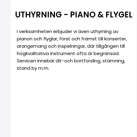
UTHYRNING - PIANO & FLYGEL
I verksamheten erbjuder vi även uthyrning av
pianon och flyglar, först och främst till konserter,
arangemang och inspelningar, där tillgången till
högkvalitativa instrument ofta är begränsad.
Servicen innebär dit-och bortforsling, stämning,
stand by m.m.