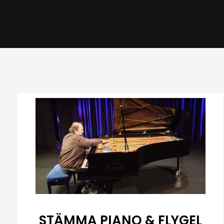
STÄMMA PIANO & FLYGEL