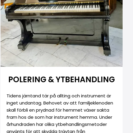
POLERING & YTBEHANDLING
Tidens järntand tär på allting och instrument är
inget undantag. Behovet av att familjeklenoden
skall förbli en prydnad för hemmet växer sakta
fram hos de som har instrument hemma. Under
århundraden har olika ytbehandlingsmetoder
använts för att skydda träytan från