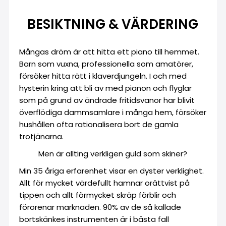
BESIKTNING & VÄRDERING
Mångas dröm är att hitta ett piano till hemmet.
Barn som vuxna, professionella som amatörer,
försöker hitta rätt i klaverdjungeln. I och med
hysterin kring att bli av med pianon och flyglar
som på grund av ändrade fritidsvanor har blivit
överflödiga dammsamlare i många hem, försöker
hushållen ofta rationalisera bort de gamla
trotjänarna.
Men är allting verkligen guld som skiner?
Min 35 åriga erfarenhet visar en dyster verklighet.
Allt för mycket värdefullt hamnar orättvist på
tippen och allt förmycket skräp förblir och
förorenar marknaden. 90% av de så kallade
bortskänkes instrumenten är i bästa fall