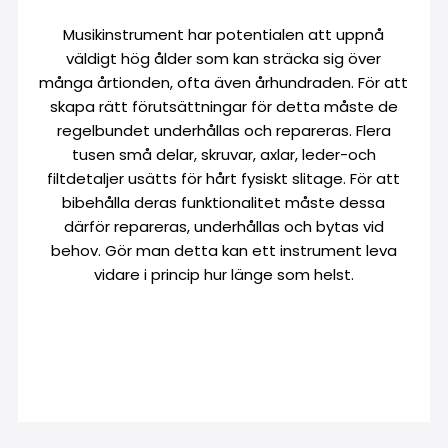
Musikinstrument har potentialen att uppnå
väldigt hög ålder som kan sträcka sig över
många årtionden, ofta även århundraden. För att
skapa rätt förutsättningar för detta måste de
regelbundet underhållas och repareras. Flera
tusen små delar, skruvar, axlar, leder-och
filtdetaljer usätts för hårt fysiskt slitage. För att
bibehålla deras funktionalitet måste dessa
därför repareras, underhållas och bytas vid
behov. Gör man detta kan ett instrument leva
vidare i princip hur länge som helst.