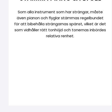
Som alla instrument som har strängar, måste
även pianon och flyglar stämmas regelbundet
för att bibehålla strängarnas spänst, vilket är det
som vidhåller rätt tonhöjd och tonernas inbördes
relativa renhet.