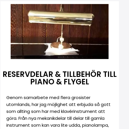
RESERVDELAR & TILLBEHÖR TILL
PIANO & FLYGEL
Genom samarbete med flera grosister
utomlands, har jag möjlighet att erbjuda så gott
som allting som har med klavérinstrument att
göra. Från nya mekanikdelar till delar till gamla
instrument som kan vara lite udda, pianolampa,