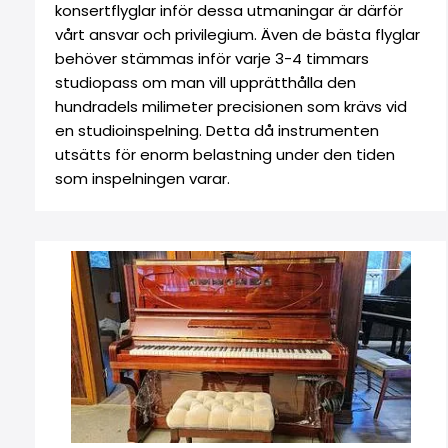
konsertflyglar inför dessa utmaningar är därför
vårt ansvar och privilegium. Även de bästa flyglar
behöver stämmas inför varje 3-4 timmars
studiopass om man vill upprätthålla den
hundradels milimeter precisionen som krävs vid
en studioinspelning. Detta då instrumenten
utsätts för enorm belastning under den tiden
som inspelningen varar.