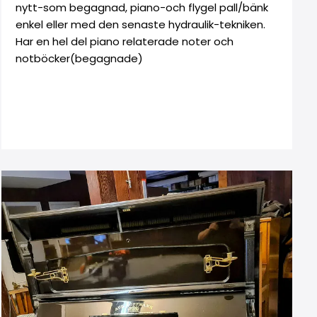
nytt-som begagnad, piano-och flygel pall/bänk
enkel eller med den senaste hydraulik-tekniken.
Har en hel del piano relaterade noter och
notböcker(begagnade)