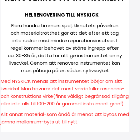
HELRENOVERING TILL NYSKICK
Flera hundra timmars spel, klimatets påverkan
och materialtrötthet gör att det efter ett tag
inte räcker med mindre reparationsinsatser. I
regel kommer behovet av större ingrepp efter
ca. 30-35 år, detta för att ge instrumentet en ny
livscykel. Genom att renovera instrumentet kan
man påbörja på en sådan ny livscykel.
Med NYSKICK menas att instrumentet börjar om sitt
livscirkel. Man bevarar det mest värdefulla: resonans-
och konstruktions virke(finns väldigt begränsad tillgång
eller inte alls till 100-200 år gammal instrument gran!)
Allt annat material-som ändå är menat att bytas med
jämna mellanrum-byts ut till nytt.