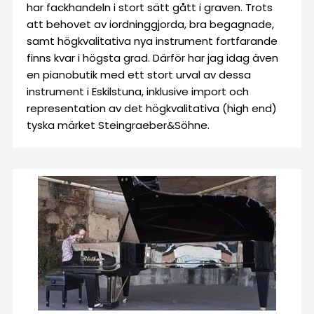
har fackhandeln i stort sätt gått i graven. Trots
att behovet av iordninggjorda, bra begagnade,
samt högkvalitativa nya instrument fortfarande
finns kvar i högsta grad. Därför har jag idag även
en pianobutik med ett stort urval av dessa
instrument i Eskilstuna, inklusive import och
representation av det högkvalitativa (high end)
tyska märket Steingraeber&Söhne.