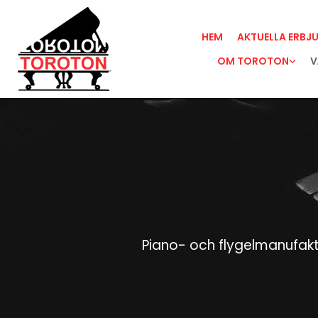
HEM
AKTUELLA ERBJ
OM TOROTON
V
Piano- och flygelmanufaktur