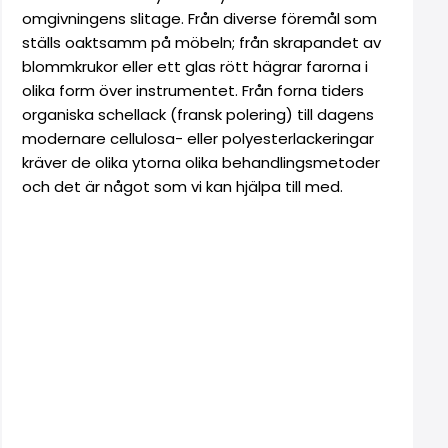
omgivningens slitage. Från diverse föremål som
ställs oaktsamm på möbeln; från skrapandet av
blommkrukor eller ett glas rött hägrar farorna i
olika form över instrumentet. Från forna tiders
organiska schellack (fransk polering) till dagens
modernare cellulosa- eller polyesterlackeringar
kräver de olika ytorna olika behandlingsmetoder
och det är något som vi kan hjälpa till med.