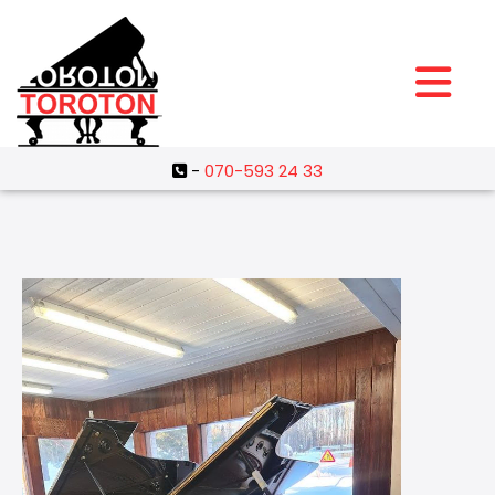
-
070-593 24 33
