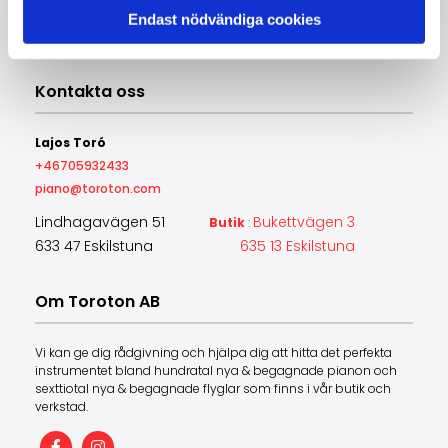
Endast nödvändiga cookies
Kontakta oss
Lajos Toró
+46705932433
piano@toroton.com
Lindhagavägen 51
Bukettvägen 3
Butik
:
633 47 Eskilstuna
635 13 Eskilstuna
Om Toroton AB
Vi kan ge dig rådgivning och hjälpa dig att hitta det perfekta
instrumentet bland hundratal nya & begagnade pianon och
sexttiotal nya & begagnade flyglar som finns i vår butik och
verkstad.