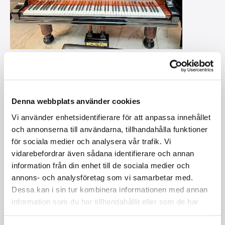
Denna webbplats använder cookies
Vi använder enhetsidentifierare för att anpassa innehållet
och annonserna till användarna, tillhandahålla funktioner
för sociala medier och analysera vår trafik. Vi
vidarebefordrar även sådana identifierare och annan
information från din enhet till de sociala medier och
annons- och analysföretag som vi samarbetar med.
Dessa kan i sin tur kombinera informationen med annan
information som du har tillhandahållit eller som de har
samlat in när du har använt deras tjänster.