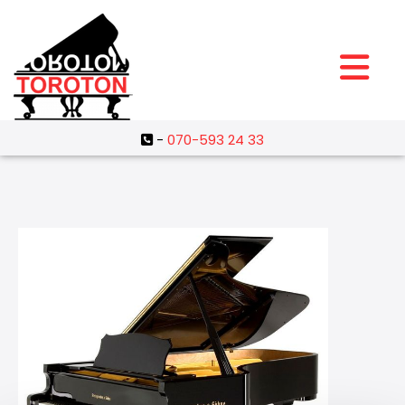
-
070-593 24 33
