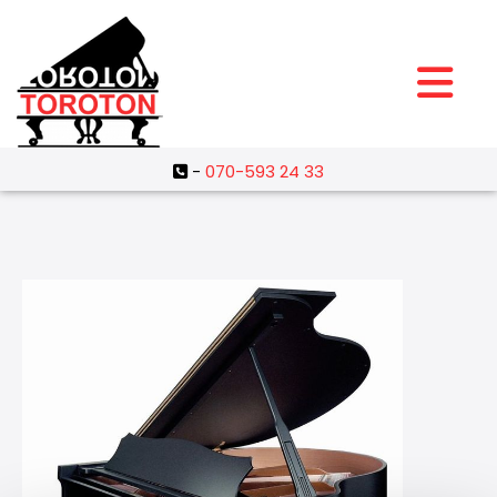
-
070-593 24 33
