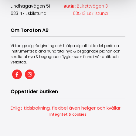
Lindhagavägen 51
Bukettvägen 3
Butik
:
633 47 Eskilstuna
635 13 Eskilstuna
Om Toroton AB
Vi kan ge dig rådgivning och hjälpa dig att hitta det perfekta
instrumentet bland hundratal nya & begagnade pianon och
sexttiotal nya & begagnade flyglar som finns i vår butik och
verkstad.
Öppettider butiken
Enligt tidsbokning
, flexibel även helger och kvällar
Integritet & cookies