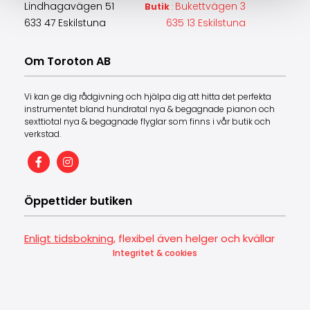
Lindhagavägen 51
Bukettvägen 3
Butik
:
633 47 Eskilstuna
635 13 Eskilstuna
Om Toroton AB
Vi kan ge dig rådgivning och hjälpa dig att hitta det perfekta
instrumentet bland hundratal nya & begagnade pianon och
sexttiotal nya & begagnade flyglar som finns i vår butik och
verkstad.
Öppettider butiken
Enligt tidsbokning
, flexibel även helger och kvällar
Integritet & cookies