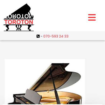
-
070-593 24 33
