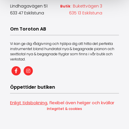
Lindhagavägen 51
Bukettvägen 3
Butik
:
633 47 Eskilstuna
635 13 Eskilstuna
Om Toroton AB
Vi kan ge dig rådgivning och hjälpa dig att hitta det perfekta
instrumentet bland hundratal nya & begagnade pianon och
sexttiotal nya & begagnade flyglar som finns i vår butik och
verkstad.
Öppettider butiken
Enligt tidsbokning
, flexibel även helger och kvällar
Integritet & cookies