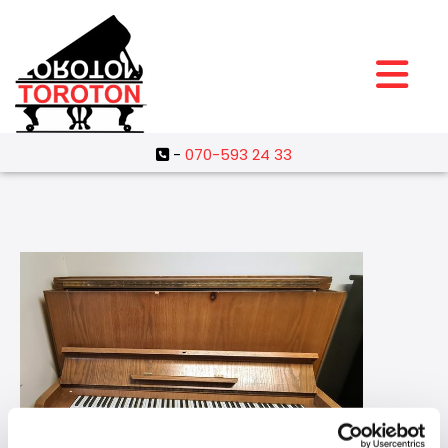
-
070-593 24 33
