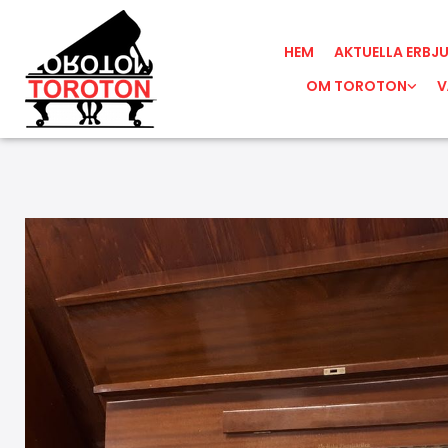
HEM
AKTUELLA ERBJ
OM TOROTON
V