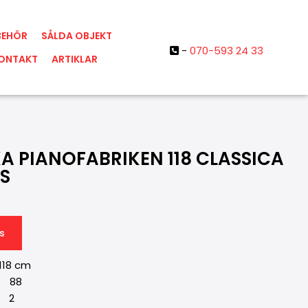
BEHÖR
SÅLDA OBJEKT
-
070-593 24 33

ONTAKT
ARTIKLAR
A PIANOFABRIKEN 118 CLASSICA
 S
s
18 cm
: 88
 2