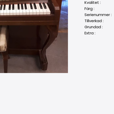
Kvalitet : 
Färg : Halv
Serienummer
Tillverkad : 1
Grundad : 1
Extra : Ch