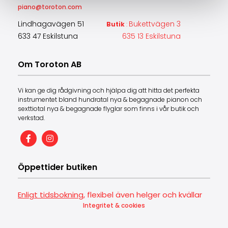
piano@toroton.com
Lindhagavägen 51
Bukettvägen 3
Butik
:
633 47 Eskilstuna
635 13 Eskilstuna
Om Toroton AB
Vi kan ge dig rådgivning och hjälpa dig att hitta det perfekta
instrumentet bland hundratal nya & begagnade pianon och
sexttiotal nya & begagnade flyglar som finns i vår butik och
verkstad.
Öppettider butiken
Enligt tidsbokning
, flexibel även helger och kvällar
Integritet & cookies