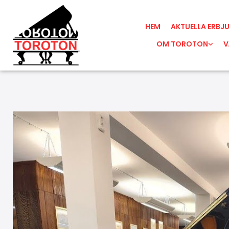
HEM
AKTUELLA ERBJ
OM TOROTON
V