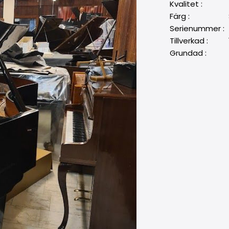
Kvalitet : 
Färg : Svar
Serienummer
Tillverkad : 1
Grundad : 1