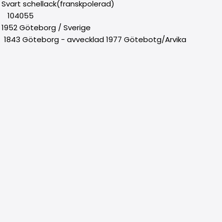
 schellack(franskpolerad)
: 104055
1952 Göteborg / Sverige
3 Göteborg - avvecklad 1977 Götebotg/Arvika
: