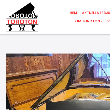
HEM
AKTUELLA ERBJ
OM TOROTON
V