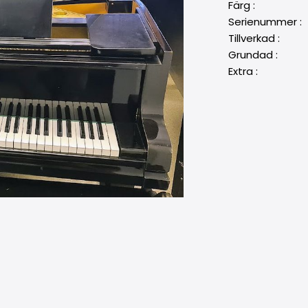
Färg : Svart
Serienummer 
Tillverkad : 
Grundad : 184
Extra 