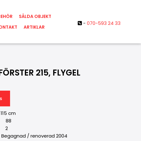
BEHÖR
SÅLDA OBJEKT
-
070-593 24 33

ONTAKT
ARTIKLAR
ÖRSTER 215, FLYGEL
s
115 cm
: 88
 2
egagnad / renoverad 2004